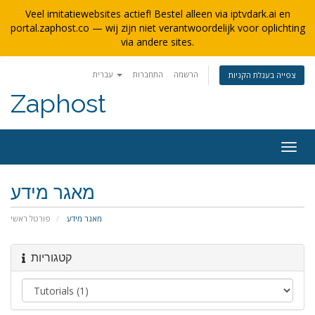
Veel imitatiewebsites actief! Bestel alleen via iptvdark.ai en
portal.zaphost.co — wij zijn niet verantwoordelijk voor oplichting
via andere sites.
הרשמה
התחברות
עברית
צפייה בעגלת הקניות
Zaphost
פעלת
ניווט
מאגר מידע
מאגר מידע
פורטל ראשי
קטגוריות