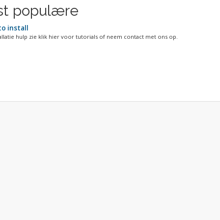
t populære
o install
llatie hulp zie klik hier voor tutorials of neem contact met ons op.