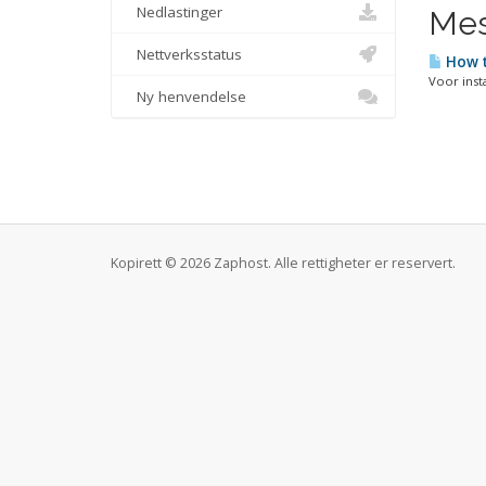
Nedlastinger
Mes
Nettverksstatus
How t
Voor insta
Ny henvendelse
Kopirett © 2026 Zaphost. Alle rettigheter er reservert.