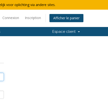
lijk voor oplichting via andere sites.
Connexion
Inscription
Afficher le panier
s
Espace client