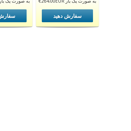
€264.00EUR به صورت یک بار
€199.00EUR به صورت یک بار
سفارش دهید
سفارش 