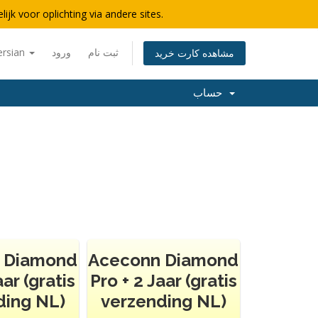
lijk voor oplichting via andere sites.
ersian
ورود
ثبت نام
مشاهده کارت خرید
حساب
 Diamond
Aceconn Diamond
aar (gratis
Pro + 2 Jaar (gratis
ding NL)
verzending NL)