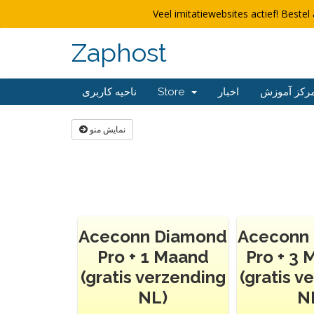
Veel imitatiewebsites actief! Bestel 
Zaphost
ناحیه کاربری
Store
اخبار
رکز آموزش
نمایش منو
Aceconn Diamond
Aceconn
Pro + 1 Maand
Pro + 3
(gratis verzending
(gratis v
NL)
N