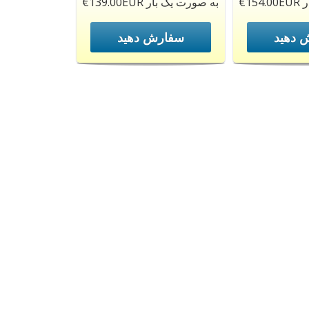
€1
€139.00EUR به صورت یک بار
 دهید
سفارش دهید