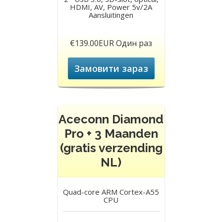
HDMI, AV, Power 5v/2A
Aansluitingen
€139.00EUR Один раз
Замовити зараз
Aceconn Diamond
Pro + 3 Maanden
(gratis verzending
NL)
Quad-core ARM Cortex-A55
CPU