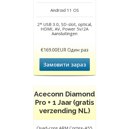
Android 11
OS
2* USB 3.0, SD-slot, optical,
HDMI, AV, Power 5v/2A
Aansluitingen
€169.00EUR Один раз
Замовити зараз
Aceconn Diamond
Pro + 1 Jaar (gratis
verzending NL)
Quad-core ARM Cortex-A55