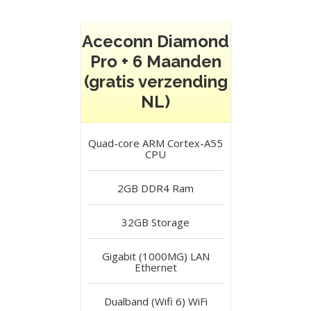
Aceconn Diamond
Pro + 6 Maanden
(gratis verzending
NL)
Quad-core ARM Cortex-A55
CPU
2GB DDR4
Ram
32GB
Storage
Gigabit (1000MG) LAN
Ethernet
Dualband (Wifi 6)
WiFi