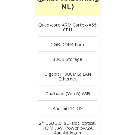
NL)
Quad-core ARM Cortex-A55
CPU
2GB DDR4
Ram
32GB
Storage
Gigabit (1000MG) LAN
Ethernet
Dualband (Wifi 6)
WiFi
Android 11
OS
2* USB 3.0, SD-slot, optical,
HDMI, AV, Power 5v/2A
Aansluitingen