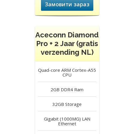
Замовити зараз
Aceconn Diamond
Pro + 2 Jaar (gratis
verzending NL)
Quad-core ARM Cortex-A55
CPU
2GB DDR4
Ram
32GB
Storage
Gigabit (1000MG) LAN
Ethernet