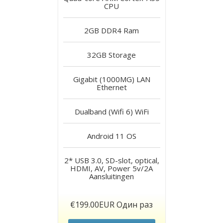
CPU
2GB DDR4
Ram
32GB
Storage
Gigabit (1000MG) LAN
Ethernet
Dualband (Wifi 6)
WiFi
Android 11
OS
2* USB 3.0, SD-slot, optical,
HDMI, AV, Power 5v/2A
Aansluitingen
€199.00EUR Один раз