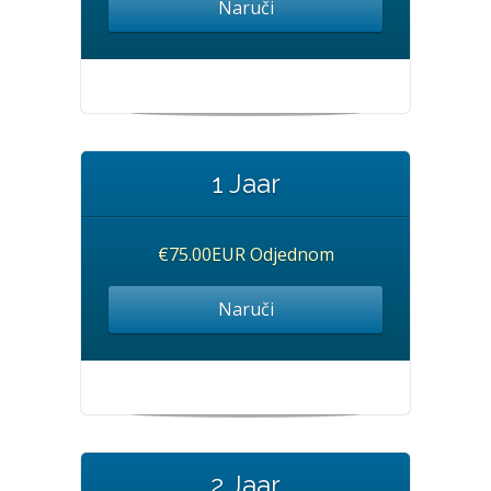
Naruči
1 Jaar
€75.00EUR Odjednom
Naruči
2 Jaar