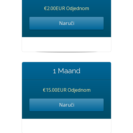
€2.00EUR Odjednom
Naruči
1 Maand
€15.00EUR Odjednom
Naruči