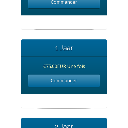
Commander
1 Jaar
€75.00EUR Une fois
Commander
2 Jaar