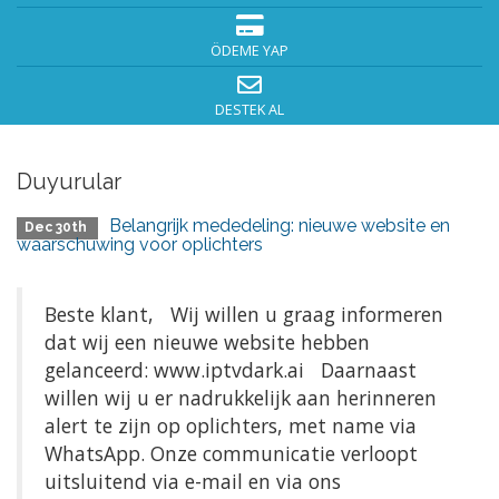
ÖDEME YAP
DESTEK AL
Duyurular
Belangrijk mededeling: nieuwe website en
Dec 30th
waarschuwing voor oplichters
Beste klant, Wij willen u graag informeren
dat wij een nieuwe website hebben
gelanceerd: www.iptvdark.ai Daarnaast
willen wij u er nadrukkelijk aan herinneren
alert te zijn op oplichters, met name via
WhatsApp. Onze communicatie verloopt
uitsluitend via e-mail en via ons