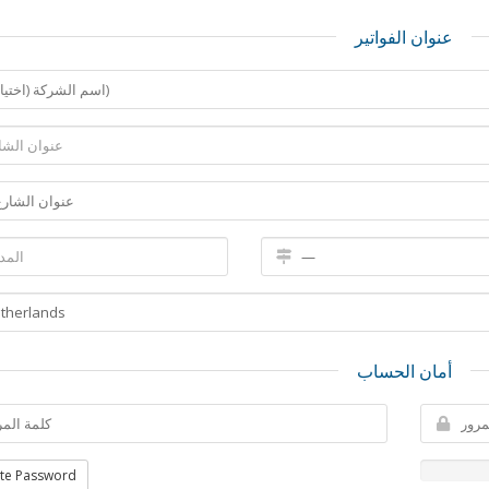
عنوان الفواتير
أمان الحساب
te Password