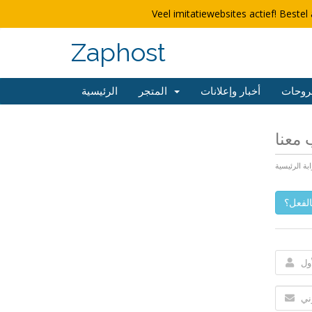
Veel imitatiewebsites actief! Bestel 
Zaphost
روحات
أخبار وإعلانات
المتجر
الرئيسية
معنا
ابة الرئيسية
لفعل؟