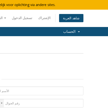
lijk voor oplichting via andere sites.
الإشتراك
تسجيل الدخول
العربية
شاهد العربة
الحساب