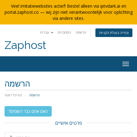
Veel imitatiewebsites actief! Bestel alleen via iptvdark.ai en
portal.zaphost.co — wij zijn niet verantwoordelijk voor oplichting
via andere sites.
הרשמה
התחברות
עברית
צפייה בעגלת הקניות
Zaphost
פעלת
ניווט
הרשמה
הרשמה
פורטל ראשי
?האם אתם כבר רשומים
פרטים אישיים