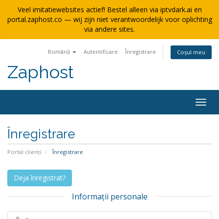
Veel imitatiewebsites actief! Bestel alleen via iptvdark.ai en
portal.zaphost.co — wij zijn niet verantwoordelijk voor oplichting
via andere sites.
Română
Autentificare
Înregistrare
Coșul meu
Zaphost
Navi
Togg
Înregistrare
Portal clienți
Înregistrare
Deja înregistrat?
Informații personale